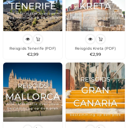
Reisgids Tenerife (PDF)
Reisgids Kreta (PDF)
Normale
Normale
€2,99
€2,99
prijs
prijs