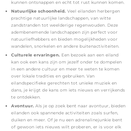
kunnen ontsnappen en echt tot rust kunnen komen.
Natuurlijke schoonheid.
Veel eilanden herbergen
prachtige natuurlijke landschappen, van witte
zandstranden tot weelderige regenwouden. Deze
adembenemende landschappen zijn perfect voor
natuurliefhebbers en bieden mogelijkheden voor
wandelen, snorkelen en andere buitenactiviteiten.
Culturele ervaringen.
Een bezoek aan een eiland
kan ook een kans zijn om jezelf onder te dompelen
in een andere cultuur en meer te weten te komen
over lokale tradities en gebruiken. Van
eilandspecifieke gerechten tot unieke muziek en
dans, je krijgt de kans om iets nieuws en verrijkends
te ontdekken.
Avontuur.
Als je op zoek bent naar avontuur, bieden
eilanden ook spannende activiteiten zoals surfen,
duiken en meer. Of je nu een adrenalinejunkie bent
of gewoon iets nieuws wilt proberen, er is voor elk